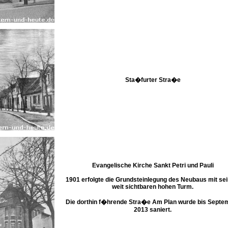
Sta�furter Stra�e
Evangelische Kirche Sankt Petri und Pauli
1901 erfolgte die Grundsteinlegung des Neubaus mit se
weit sichtbaren hohen Turm.
Die dorthin f�hrende Stra�e Am Plan wurde bis Septe
2013 saniert.