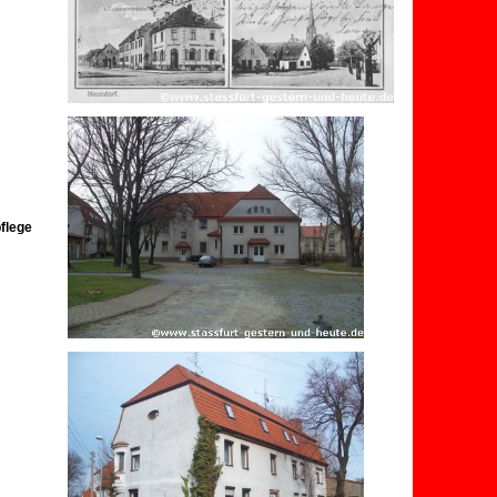
flege